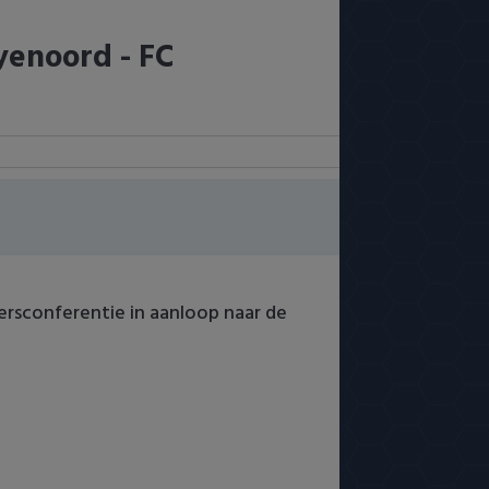
yenoord - FC
ersconferentie in aanloop naar de