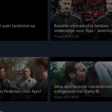
V pakt landstitel na
Ronaldo en mascotte hebben
onderonsje voor Ajax - Juventu
11 april 2019 12:56
Deze spetterende voetbalvrou
us Pedersen voor Ajax?
echtgenote van Daley Bl…
10 juni 2021 18:30