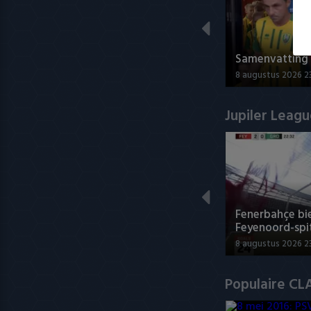
Samenvatting 
8 augustus 2026 23
Jupiler Leag
Fenerbahçe bie
Feyenoord-spi
8 augustus 2026 2
Populaire CL