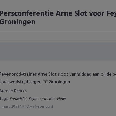
Persconferentie Arne Slot voor Fe
Groningen
Feyenorod-trainer Arne Slot sloot vanmiddag aan bij de p
thuiswedstrijd tegen FC Groningen
Auteur: Remko
Tags:
,
,
Eredivisie
Feyenoord
Interviews
 maart 2023 14:47
via
Feyenoord