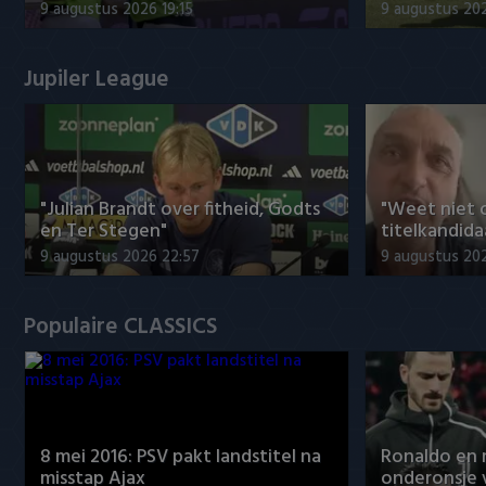
9 augustus 2026 19:15
9 augustus 202
Jupiler League
"Julian Brandt over fitheid, Godts
"Weet niet 
en Ter Stegen"
titelkandida
9 augustus 2026 22:57
9 augustus 20
Populaire CLASSICS
8 mei 2016: PSV pakt landstitel na
Ronaldo en
misstap Ajax
onderonsje 