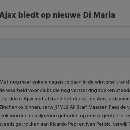
Ajax biedt op nieuwe Di Maria
Met nog maar enkele dagen te gaan in de winterse tran
de waarheid voor clubs die nog versterking zoeken steeds 
top-drie is Ajax met afstand het drukst: de Amsterdammers
Zinchenko binnen, terwijl 'MLS All Star' Maarten Paes de 
Ook worden er miljoenen geboden op een Argentijnse rec
steeds getrokken aan Ricardo Pepi en Ivan Perisic, terwij