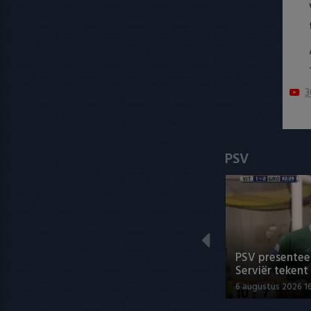
3
PSV
PSV presenteer
Serviër tekent
6 augustus 2026 1