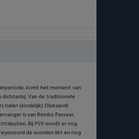
sferperiode, komt het moment van
dichterbij. Van de traditionele
 halen (eindelijk) Oleksandr
vervanger is van Remko Pasveer.
htsbuiten. Bij PSV wordt er nog
l Feyenoord de wonden likt en nog